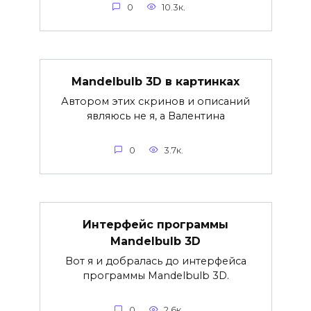
0
10.3к.
Mandelbulb 3D в картинках
Автором этих скринов и описаний
являюсь не я, а Валентина
0
3.7к.
Интерфейс программы
Mandelbulb 3D
Вот я и добралась до интерфейса
программы Mandelbulb 3D.
0
2.6к.