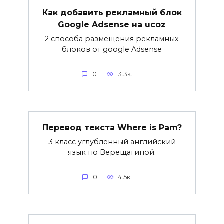
Как добавить рекламный блок
Google Adsense на ucoz
2 способа размещения рекламных
блоков от google Adsense
0
3.3к.
Перевод текста Where is Pam?
3 класс углубленный английский
язык по Верещагиной.
0
4.5к.