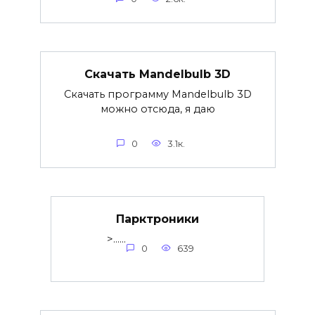
Скачать Mandelbulb 3D
Скачать программу Mandelbulb 3D
можно отсюда, я даю
0
3.1к.
Парктроники
>......
0
639