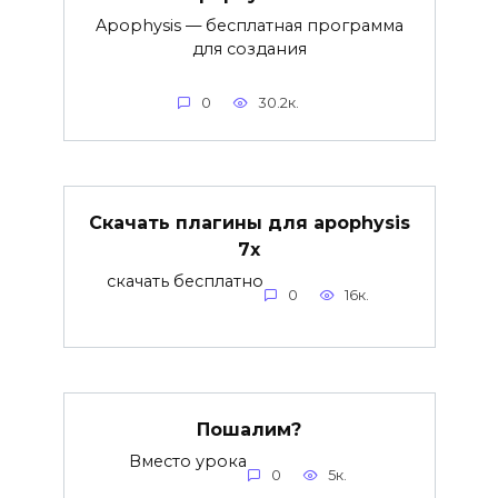
Apophysis — бесплатная программа
для создания
0
30.2к.
Скачать плагины для apophysis
7x
скачать бесплатно
0
16к.
Пошалим?
Вместо урока
0
5к.