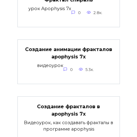
урок Apophysis 7x
0
2.8к.
Создание анимации фракталов
apophysis 7x
видеоурок
0
5.3к.
Создание фракталов в
apophysis 7x
Видеоурок, как создавать фракталы в
программе apophysis