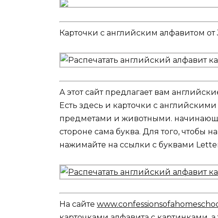
Карточки с английским алфавитом от J
А этот сайт предлагает вам английски
Есть здесь и карточки с английскими
предметами и животными. начинающи
стороне сама буква. Для того, чтобы 
нажимайте на ссылки с буквами Letter A
На сайте
www.confessionsofahomescho
карточками алфавита с картинками, а