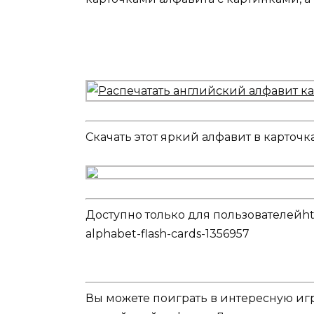
Скачать этот яркий алфавит в карточ
Доступно только для пользователей
ht
alphabet-flash-cards-1356957
Вы можете поиграть в интересную игр