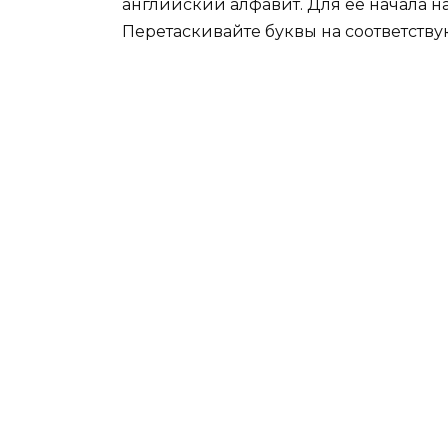
английский алфавит. Для ее начала на
Перетаскивайте буквы на соответств