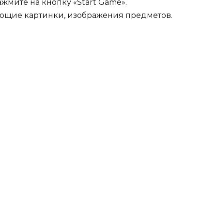
жмите на кнопку «Start Game».
ующие картинки, изображения предметов.