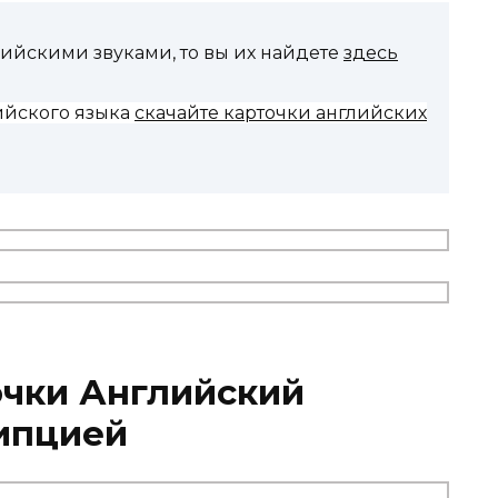
лийскими звуками, то вы их найдете
здесь
ийского языка
скачайте карточки английских
очки Английский
ипцией