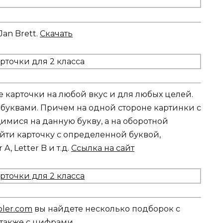
an Brett.
Скачать
е карточки на любой вкус и для любых целей.
 буквами. Причем на одной стороне картинки с
мися на данную букву, а на оборотной
найти карточку с определенной буквой,
, Letter B и т.д.
Ссылка на сайт
oler.com
вы найдете несколько подборок с
 также с цифрами.