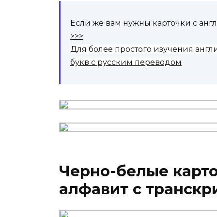
Если же вам нужны карточки с анг
>>>
Для более простого изучения англ
букв с русским переводом
Черно-белые карт
алфавит с транскр