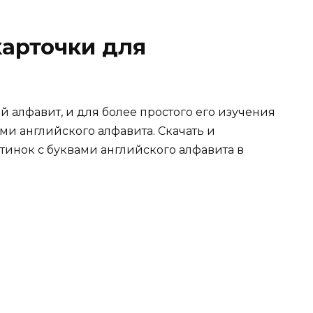
карточки для
й алфавит, и для более простого его изучения
ми английского алфавита. Скачать и
ртинок с буквами английского алфавита в