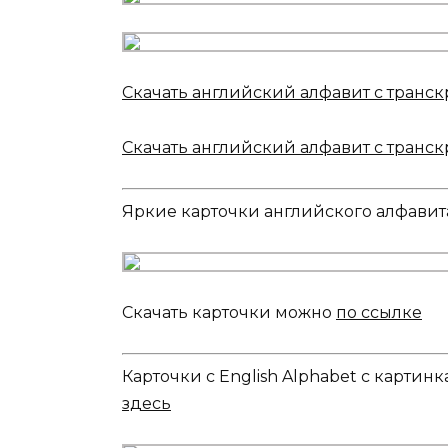
Скачать английский алфавит с транс
Скачать английский алфавит с транс
Яркие карточки английского алфавит
Скачать карточки можно
по ссылке
Карточки с English Alphabet с картинка
здесь