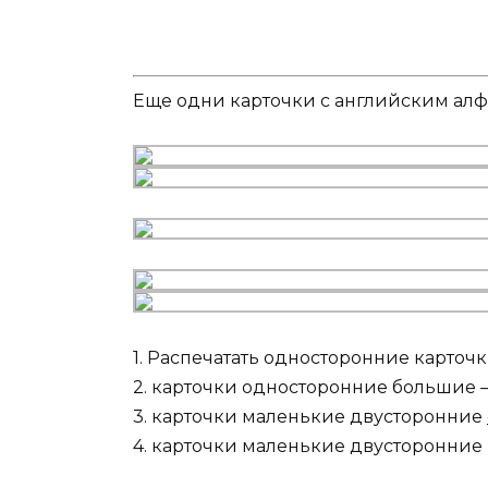
Еще одни карточки с английским алф
1. Распечатать односторонние карточ
2. карточки односторонние большие
3. карточки маленькие двусторонние
4. карточки маленькие двусторонние