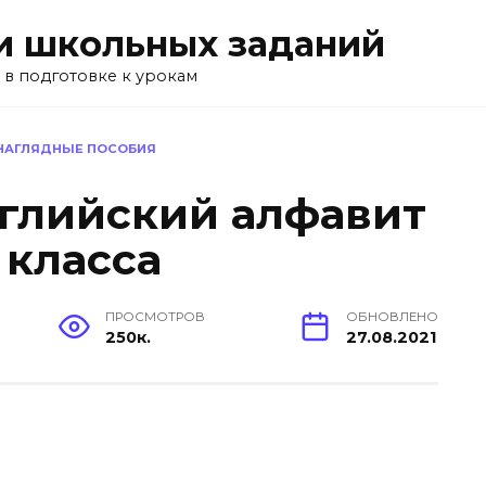
и школьных заданий
 в подготовке к урокам
 НАГЛЯДНЫЕ ПОСОБИЯ
нглийский алфавит
 класса
ПРОСМОТРОВ
ОБНОВЛЕНО
250к.
27.08.2021