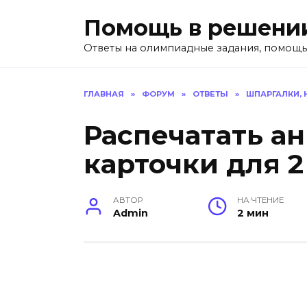
Перейти
Помощь в решени
к
содержанию
Ответы на олимпиадные задания, помощь
ГЛАВНАЯ
»
ФОРУМ
»
ОТВЕТЫ
»
ШПАРГАЛКИ,
Распечатать а
карточки для 2
АВТОР
НА ЧТЕНИЕ
Admin
2 мин