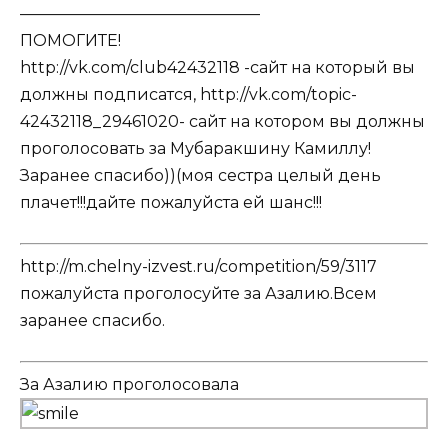
———————————————
ПОМОГИТЕ!
http://vk.com/club42432118 -сайт на который вы
должны подписатся, http://vk.com/topic-
42432118_29461020- сайт на котором вы должны
проголосовать за Мубаракшину Камиллу!
Заранее спасибо))(моя сестра целый день
плачет!!!дайте пожалуйста ей шанс!!!
http://m.chelny-izvest.ru/competition/59/3117
пожалуйста проголосуйте за Азалию.Всем
заранее спасибо.
За Азалию проголосовала