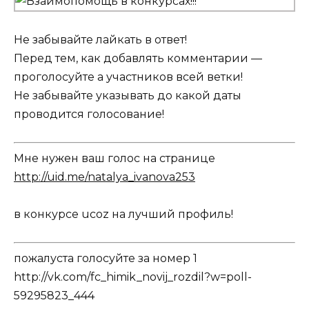
Не забывайте лайкать в ответ!
Перед тем, как добавлять комментарии —
проголосуйте а участников всей ветки!
Не забывайте указывать до какой даты
проводится голосование!
Мне нужен ваш голос на странице
http://uid.me/natalya_ivanova253
в конкурсе ucoz на лучший профиль!
пожалуста голосуйте за номер 1
http://vk.com/fc_himik_novij_rozdil?w=poll-
59295823_444