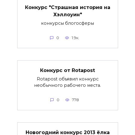
Конкурс "Страшная история на
Хэллоуин"
конкурсы блогосферы
0
1.9к.
Конкурс от Rotapost
Rotapost объявил конкурс
необычного рабочего места.
0
778
Новогодний конкурс 2013 ёлка