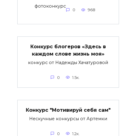
фотоконкурс
0
968
Конкурс блогеров «Здесь в
каждом слове жизнь моя»
конкурс от Надежды Хачатуровой
0
1.5к.
Конкурс "Мотивируй себя сам"
Нескучные конкурсы от Артемки
0
1.2к.