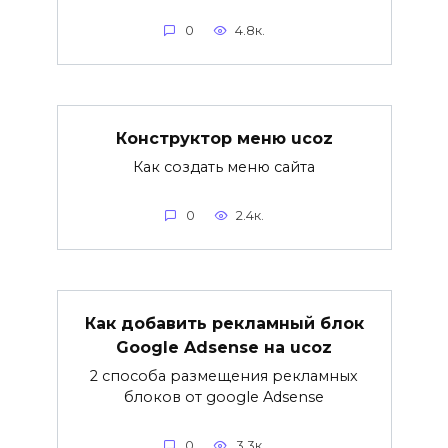
0
4.8к.
Конструктор меню ucoz
Как создать меню сайта
0
2.4к.
Как добавить рекламный блок
Google Adsense на ucoz
2 способа размещения рекламных
блоков от google Adsense
0
3.3к.