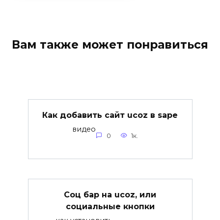
Вам также может понравиться
Как добавить сайт ucoz в sape
видео
0
1к.
Соц бар на ucoz, или
социальные кнопки