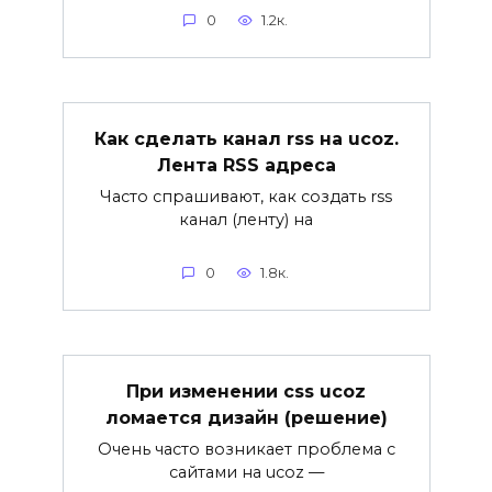
0
1.2к.
Как сделать канал rss на ucoz.
Лента RSS адреса
Часто спрашивают, как создать rss
канал (ленту) на
0
1.8к.
При изменении css ucoz
ломается дизайн (решение)
Очень часто возникает проблема с
сайтами на ucoz —