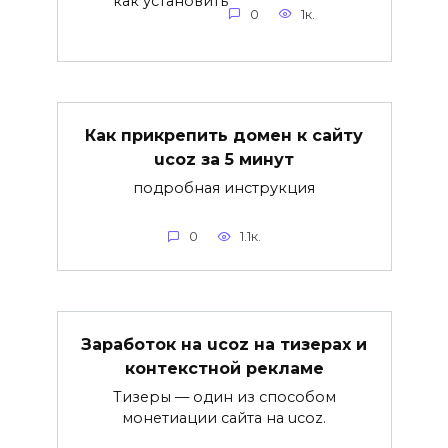
как установить
0
1к.
Как прикрепить домен к сайту
ucoz за 5 минут
подробная инструкция
0
1.1к.
Заработок на ucoz на тизерах и
контекстной рекламе
Тизеры — один из способом
монетиации сайта на ucoz.