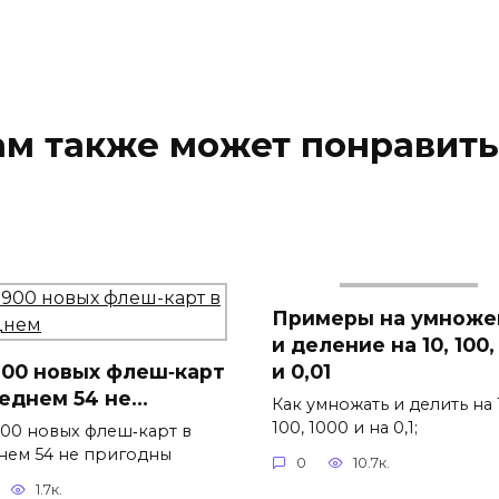
ам также может понравить
Примеры на умноже
и деление на 10, 100, 
900 новых флеш‐карт
и 0,01
реднем 54 не…
Как умножать и делить на 
100, 1000 и на 0,1;
900 новых флеш‐карт в
нем 54 не пригодны
0
10.7к.
1.7к.