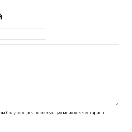
й
 этом браузере для последующих моих комментариев.