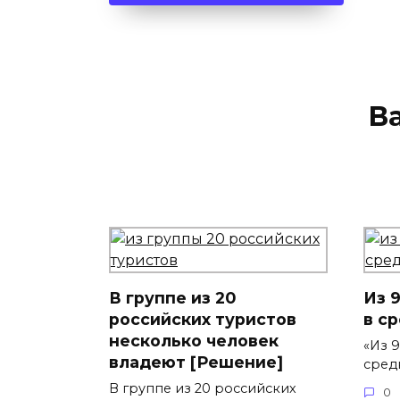
В
В группе из 20
Из 
российских туристов
в с
несколько человек
«Из 
владеют [Решение]
сред
В группе из 20 российских
0