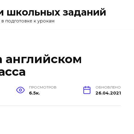
и школьных заданий
 в подготовке к урокам
а английском
асса
ПРОСМОТРОВ
ОБНОВЛЕНО
6.5к.
26.04.2021