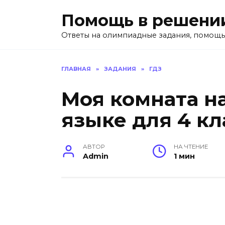
Перейти
Помощь в решени
к
содержанию
Ответы на олимпиадные задания, помощь
ГЛАВНАЯ
»
ЗАДАНИЯ
»
ГДЗ
Моя комната н
языке для 4 кл
АВТОР
НА ЧТЕНИЕ
Admin
1 мин