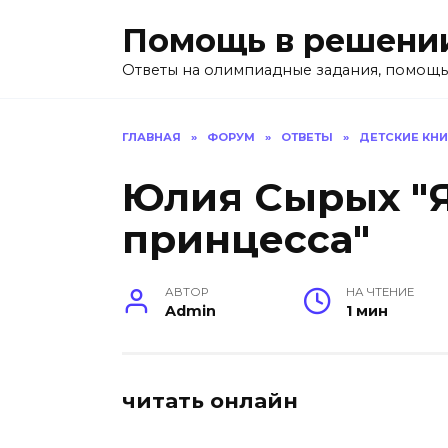
Перейти
Помощь в решени
к
содержанию
Ответы на олимпиадные задания, помощь
ГЛАВНАЯ
»
ФОРУМ
»
ОТВЕТЫ
»
ДЕТСКИЕ КН
Юлия Сырых "Я
принцесса"
АВТОР
НА ЧТЕНИЕ
Admin
1 мин
читать онлайн