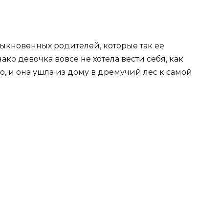
ыкновенных родителей, которые так ее
ко девочка вовсе не хотела вести себя, как
о, и она ушла из дому в дремучий лес к самой