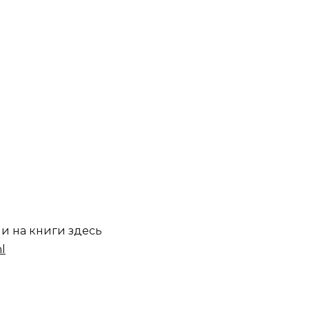
ми на книги здесь
l