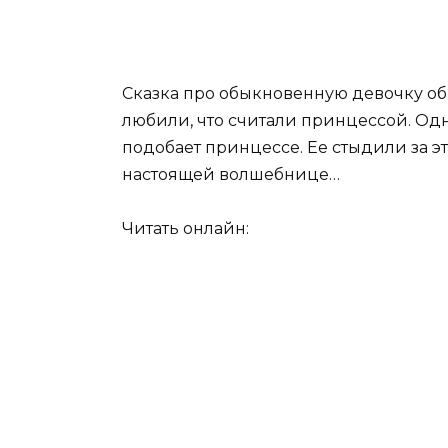
Сказка про обыкновенную девочку об
любили, что считали принцессой. Одна
подобает принцессе. Ее стыдили за эт
настоящей волшебнице…
Читать онлайн: