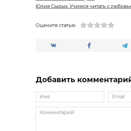
Юлия Сырых. Учимся читать с любовь
Оцените статью
Добавить комментари
Имя
Email
*
*
Комментарий