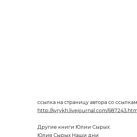
ссылка на страницу автора со ссылка
http://syrykh.livejournal.com/687243.htm
Другие книги Юлии Сырых:
Юлия Сырых Наши дни