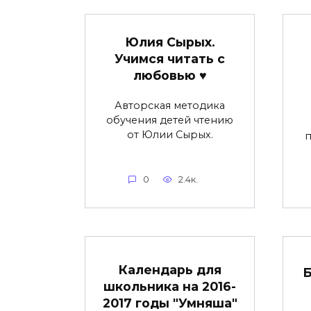
Юлия Сырых.
Учимся читать с
любовью ♥
Авторская методика
обучения детей чтению
от Юлии Сырых.
0
2.4к.
Календарь для
Б
школьника на 2016-
2017 годы "Умняша"