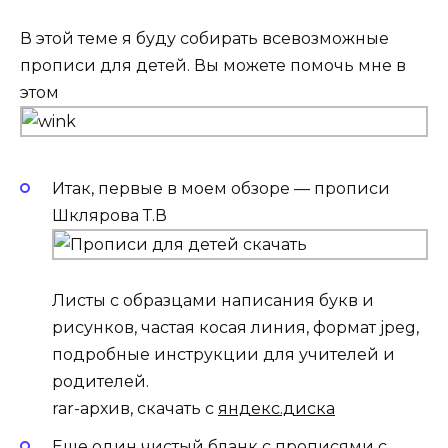
В этой теме я буду собирать всевозможные
прописи для детей. Вы можете помочь мне в
этом
Итак, первые в моем обзоре — прописи
Шклярова Т.В
Листы с образцами написания букв и
рисунков, частая косая линия, формат jpeg,
подробные инструкции для учителей и
родителей.
rar-архив, скачать с
яндекс.диска
Еще один чистый бланк с прописями с