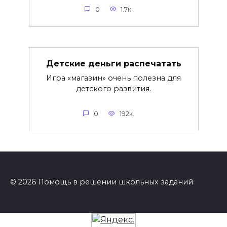
0
1.7к.
Детские деньги распечатать
Игра «магазин» очень полезна для
детского развития.
0
192к.
© 2026 Помощь в решении школьных заданий