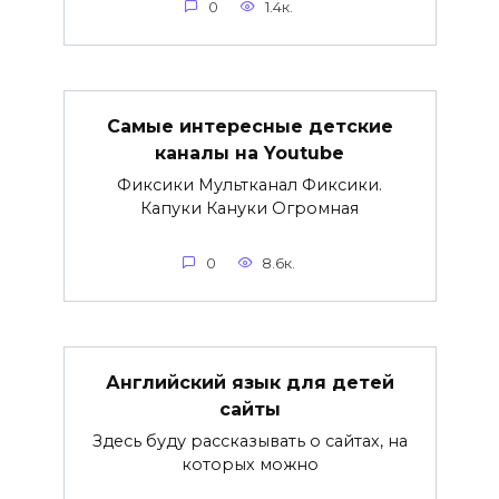
0
1.4к.
Самые интересные детские
каналы на Youtube
Фиксики Мультканал Фиксики.
Капуки Кануки Огромная
0
8.6к.
Английский язык для детей
сайты
Здесь буду рассказывать о сайтах, на
которых можно