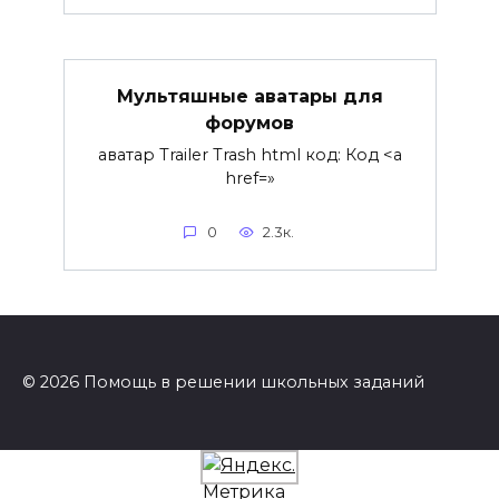
Мультяшные аватары для
форумов
аватар Trailer Trash html код: Код <a
href=»
0
2.3к.
© 2026 Помощь в решении школьных заданий