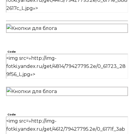
fotki.yandex.ru/get/4413/79427795.2e/0_6171e_888
2617c_L.jpg»>
Code
<img src=»http://img-
fotki.yandex.ru/get/4814/79427795.2e/0_61723_28
9f56_L.jpg»>
Code
<img src=»http://img-
fotki.yandex.ru/get/4612/79427795.2e/0_6171f_3ab