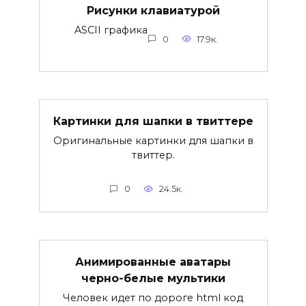
Рисунки клавиатурой
ASCII графика
0
17.9к.
Картинки для шапки в твиттере
Оригинальные картинки для шапки в
твиттер.
0
24.5к.
Анимированные аватары
черно-белые мультики
Человек идет по дороге html код