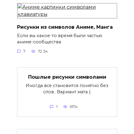
Рисунки из символов Аниме, Манга
Если вы какое-то время были частью
аниме-сообщества
7
72.3к.
Пошлые рисунки символами
Иногда все становится понятно без
слов.. Вариант мата (.
1
617к.