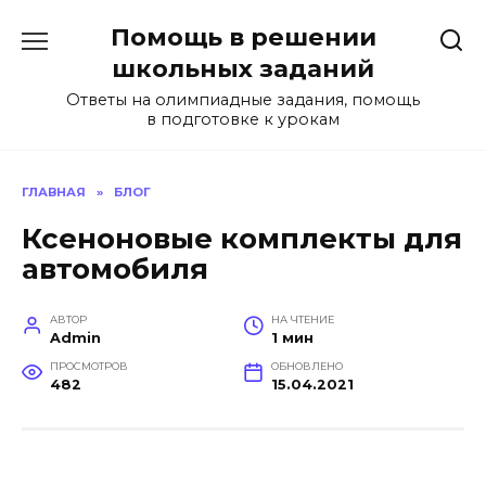
Перейти
Помощь в решении
к
содержанию
школьных заданий
Ответы на олимпиадные задания, помощь
в подготовке к урокам
ГЛАВНАЯ
»
БЛОГ
Ксеноновые комплекты для
автомобиля
АВТОР
НА ЧТЕНИЕ
Admin
1 мин
ПРОСМОТРОВ
ОБНОВЛЕНО
482
15.04.2021