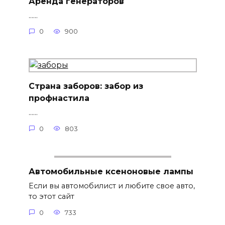
Аренда генераторов
......
0
900
Страна заборов: забор из
профнастила
......
0
803
Автомобильные ксеноновые лампы
Если вы автомобилист и любите свое авто,
то этот сайт
0
733