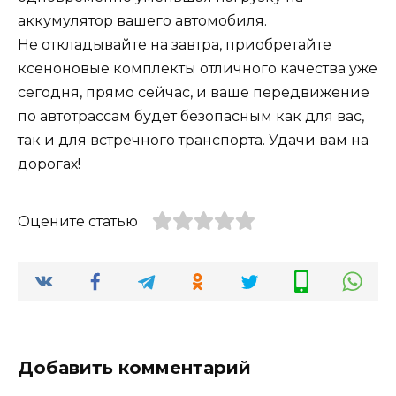
аккумулятор вашего автомобиля.
Не откладывайте на завтра, приобретайте
ксеноновые комплекты отличного качества уже
сегодня, прямо сейчас, и ваше передвижение
по автотрассам будет безопасным как для вас,
так и для встречного транспорта. Удачи вам на
дорогах!
Оцените статью
Добавить комментарий