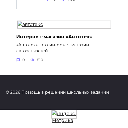
Интернет-магазин «Автотех»
«Автотех»- это интернет магазин
автозапчастей.
0
810
© 2026 Помощь в решении школьных заданий