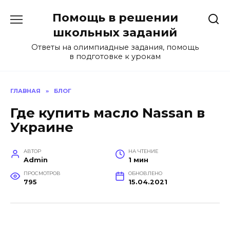
Перейти
Помощь в решении
к
содержанию
школьных заданий
Ответы на олимпиадные задания, помощь
в подготовке к урокам
ГЛАВНАЯ
»
БЛОГ
Где купить масло Nassan в
Украине
АВТОР
НА ЧТЕНИЕ
Admin
1 мин
ПРОСМОТРОВ
ОБНОВЛЕНО
795
15.04.2021